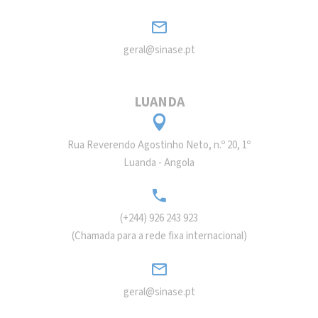
geral@sinase.pt
LUANDA
Rua Reverendo Agostinho Neto, n.º 20, 1º
Luanda - Angola
(+244) 926 243 923
(Chamada para a rede fixa internacional)
geral@sinase.pt