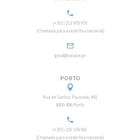
(+351) 213 970 970
(Chamada para a rede fixa nacional)
geral@sinase.pt
PORTO
Rua de Santos Pousada, 441
4000-486 Porto
(+351) 225 104 061
(Chamada para a rede fixa nacional)