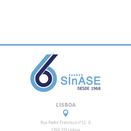
LISBOA
Rua Padre Francisco nº11- G
1350-223 Lisboa