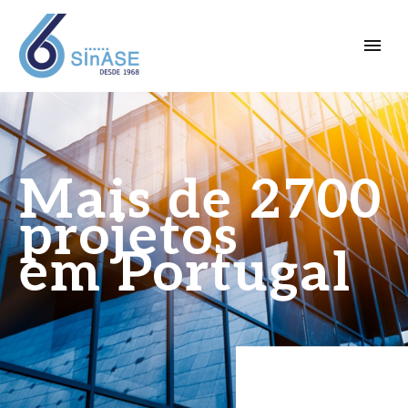
Mais de 2700
projetos
em Portugal