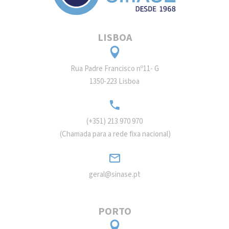
LISBOA
Rua Padre Francisco nº11- G
1350-223 Lisboa
(+351) 213 970 970
(Chamada para a rede fixa nacional)
geral@sinase.pt
PORTO