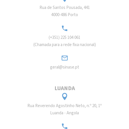
Rua de Santos Pousada, 441
4000-486 Porto
(+351) 225 104 061
(Chamada para a rede fixa nacional)
geral@sinase.pt
LUANDA
Rua Reverendo Agostinho Neto, n.º 20, 1º
Luanda - Angola