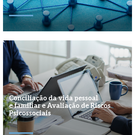
Conciliação da vida pessoal
e familiar e Avaliação de Riscos
Psicossociais