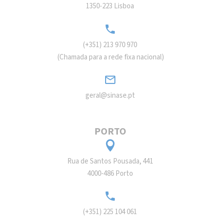
1350-223 Lisboa
(+351) 213 970 970
(Chamada para a rede fixa nacional)
geral@sinase.pt
PORTO
Rua de Santos Pousada, 441
4000-486 Porto
(+351) 225 104 061