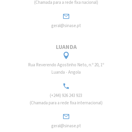
(Chamada para a rede fixa nacional)
geral@sinase.pt
LUANDA
Rua Reverendo Agostinho Neto, n.º 20, 1º
Luanda - Angola
(+244) 926 243 923
(Chamada para a rede fixa internacional)
geral@sinase.pt