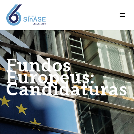
Fundos
Europeus:
Candidaturas